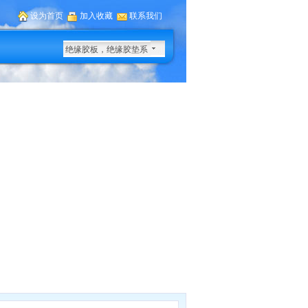
设为首页
加入收藏
联系我们
绝缘胶板，绝缘胶垫系
列